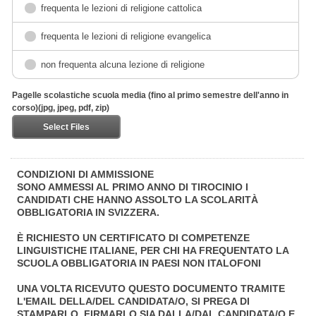
frequenta le lezioni di religione cattolica
frequenta le lezioni di religione evangelica
non frequenta alcuna lezione di religione
Pagelle scolastiche scuola media (fino al primo semestre dell'anno in
corso)(jpg, jpeg, pdf, zip)
Select Files
CONDIZIONI DI AMMISSIONE
SONO AMMESSI AL PRIMO ANNO DI TIROCINIO I
CANDIDATI CHE HANNO ASSOLTO LA SCOLARITÀ
OBBLIGATORIA IN SVIZZERA.
È RICHIESTO UN CERTIFICATO DI COMPETENZE
LINGUISTICHE ITALIANE, PER CHI HA FREQUENTATO LA
SCUOLA OBBLIGATORIA IN PAESI NON ITALOFONI
UNA VOLTA RICEVUTO QUESTO DOCUMENTO TRAMITE
L'EMAIL DELLA/DEL CANDIDATA/O, SI PREGA DI
STAMPARLO, FIRMARLO SIA DALLA/DAL CANDIDATA/O E