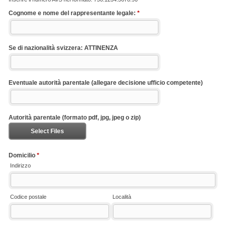
Cognome e nome del rappresentante legale:
*
Se di nazionalità svizzera: ATTINENZA
Eventuale autorità parentale (allegare decisione ufficio competente)
Autorità parentale (formato pdf, jpg, jpeg o zip)
Select Files
Domicilio
*
Indirizzo
Codice postale
Località